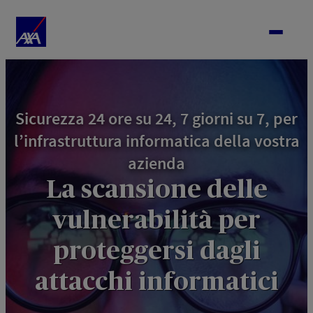
Vai
al
contenuto
Sicurezza 24 ore su 24, 7 giorni su 7, per
l’infrastruttura informatica della vostra
azienda
La scansione delle
vulnerabilità per
proteggersi dagli
attacchi informatici