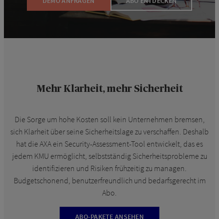
DEMO ANFRAGEN
ABO ENTDECKEN
Mehr Klarheit, mehr Sicherheit
Die Sorge um hohe Kosten soll kein Unternehmen bremsen,
sich Klarheit über seine Sicherheitslage zu verschaffen. Deshalb
hat die AXA ein Security-Assessment-Tool entwickelt, das es
jedem KMU ermöglicht, selbstständig Sicherheitsprobleme zu
identifizieren und Risiken frühzeitig zu managen.
Budgetschonend, benutzerfreundlich und bedarfsgerecht im
Abo.
ABO-PAKETE ANSEHEN