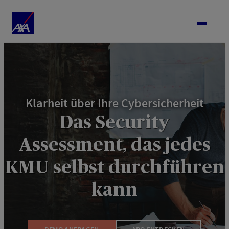
Zum
Inhalt
springen
Klarheit über Ihre Cybersicherheit
Das Security
Assessment, das jedes
KMU selbst durchführen
kann