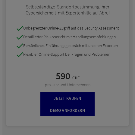
Selbstständige Standortbestimmung Ihrer
Cybersicherheit mit Expertenhilfe auf Abruf
Unbegrenzter Online-Zugriff auf das Security Assessment
Detaillierter Risikobericht mit Handlungsempfehlungen
Persönliches Einführungsgespräch mit unseren Experten
Flexibler Online-Support bei Fragen und Problemen
590
CHF
pro Jahr und Unternehmen
JETZT KAUFEN
DEMO ANFORDERN