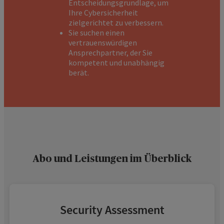
Entscheidungsgrundlage, um
Ihre Cybersicherheit
zielgerichtet zu verbessern.
Sie suchen einen
vertrauenswürdigen
Ansprechpartner, der Sie
kompetent und unabhängig
berät.
Abo und Leistungen im Überblick
Security Assessment