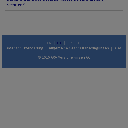
rechnen?
EN
DE
FR
IT
Datenschutzerklärung
Allgemeine Geschäftsbedingungen
ADV
© 2026 AXA Versicherungen AG